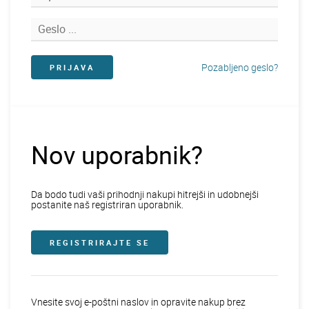
Pozabljeno geslo?
Nov uporabnik?
Da bodo tudi vaši prihodnji nakupi hitrejši in udobnejši
postanite naš registriran uporabnik.
REGISTRIRAJTE SE
Vnesite svoj e-poštni naslov in opravite nakup brez