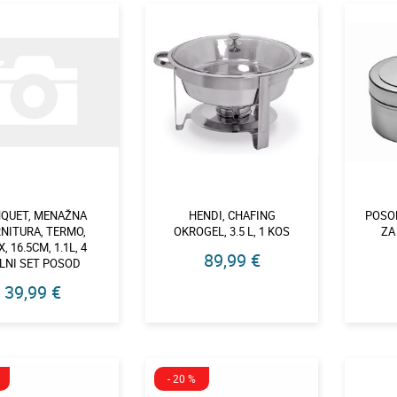
QUET, MENAŽNA
HENDI, CHAFING
POSOD
NITURA, TERMO,
OKROGEL, 3.5 L, 1 KOS
ZA
, 16.5CM, 1.1L, 4
89,99 €
LNI SET POSOD
39,99 €
- 20 %