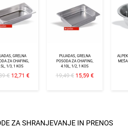
JADAS, GRELNA
PUJADAS, GRELNA
ALPEK
ODA ZA CHAFING,
POSODA ZA CHAFING,
MEŠAN
.5L, 1/3, 1 KOS
4.10L, 1/2, 1 KOS
89 €
12,71 €
19,49 €
15,59 €
DE ZA SHRANJEVANJE IN PRENOS