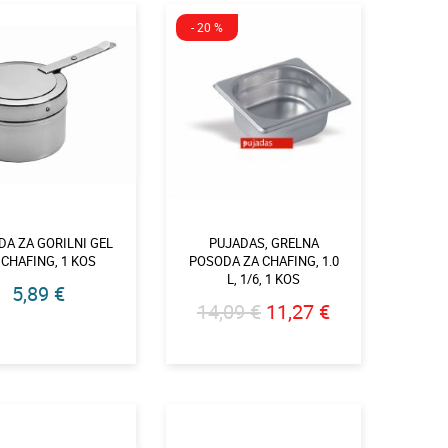
- 20 %
A ZA GORILNI GEL
PUJADAS, GRELNA
 CHAFING, 1 KOS
POSODA ZA CHAFING, 1.0
L, 1/6, 1 KOS
5,89 €
14,09 €
11,27 €