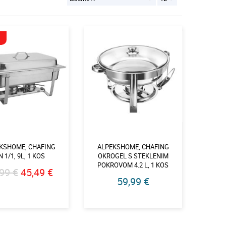
KSHOME, CHAFING
ALPEKSHOME, CHAFING
 1/1, 9L, 1 KOS
OKROGEL S STEKLENIM
POKROVOM 4.2 L, 1 KOS
99 €
45,49 €
59,99 €