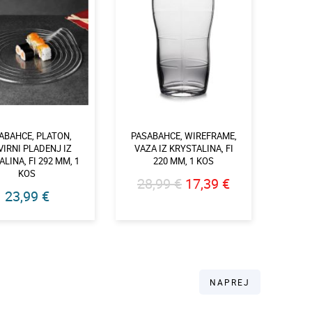
ABAHCE, PLATON,
PASABAHCE, WIREFRAME,
VIRNI PLADENJ IZ
VAZA IZ KRYSTALINA, FI
ALINA, FI 292 MM, 1
220 MM, 1 KOS
KOS
28,99 €
17,39 €
23,99 €
NAPREJ