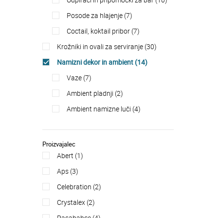
posode za hlajenje (7)
coctail, koktail pribor (7)
krožniki in ovali za serviranje (30)
namizni dekor in ambient (14)
vaze (7)
ambient pladnji (2)
ambient namizne luči (4)
Proizvajalec
abert (1)
aps (3)
celebration (2)
crystalex (2)
pasabahce (4)