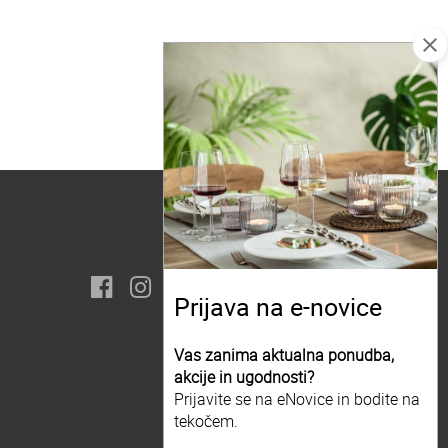
close
Prijava na e-novice
Vas zanima aktualna ponudba,
akcije in ugodnosti?
Prijavite se na eNovice in bodite na
tekočem.