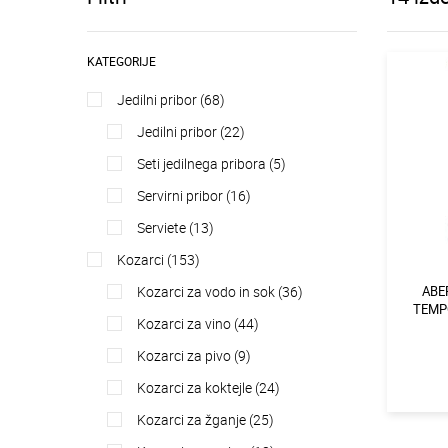
KATEGORIJE
jedilni pribor (68)
jedilni pribor (22)
seti jedilnega pribora (5)
servirni pribor (16)
serviete (13)
kozarci (153)
kozarci za vodo in sok (36)
ABE
TEMP
kozarci za vino (44)
kozarci za pivo (9)
kozarci za koktejle (24)
kozarci za žganje (25)