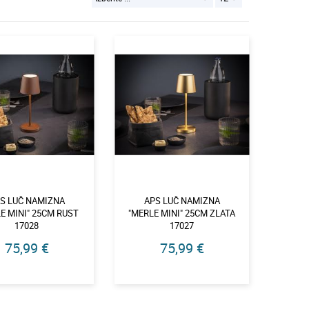
S LUČ NAMIZNA
APS LUČ NAMIZNA
E MINI" 25CM RUST
"MERLE MINI" 25CM ZLATA
17028
17027
75,99 €
75,99 €