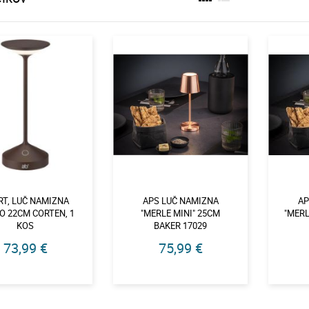
RT, LUČ NAMIZNA
APS LUČ NAMIZNA
AP
O 22CM CORTEN, 1
"MERLE MINI" 25CM
"MERL
KOS
BAKER 17029
73,99 €
75,99 €