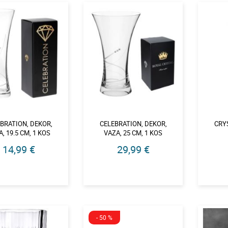
BRATION, DEKOR,
CELEBRATION, DEKOR,
CRY
, 19.5 CM, 1 KOS
VAZA, 25 CM, 1 KOS
14,99 €
29,99 €
- 50 %