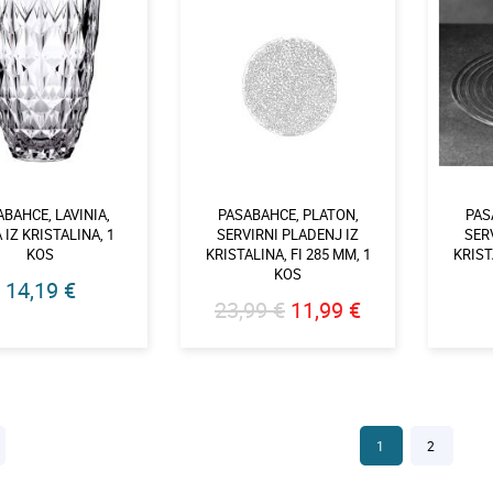
BAHCE, LAVINIA,
PASABAHCE, PLATON,
PAS
 IZ KRISTALINA, 1
SERVIRNI PLADENJ IZ
SER
KOS
KRISTALINA, FI 285 MM, 1
KRIST
KOS
14,19 €
23,99 €
11,99 €
1
2