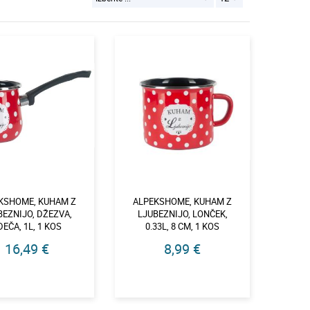
KSHOME, KUHAM Z
ALPEKSHOME, KUHAM Z
BEZNIJO, DŽEZVA,
LJUBEZNIJO, LONČEK,
DEČA, 1L, 1 KOS
0.33L, 8 CM, 1 KOS
16,49 €
8,99 €