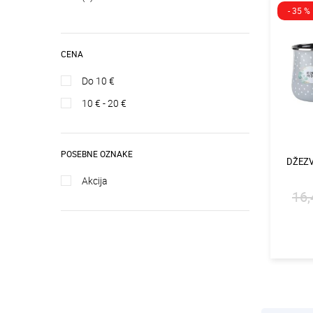
- 35 %
CENA
do 10 €
10 € - 20 €
POSEBNE OZNAKE
DŽEZV
akcija
16,