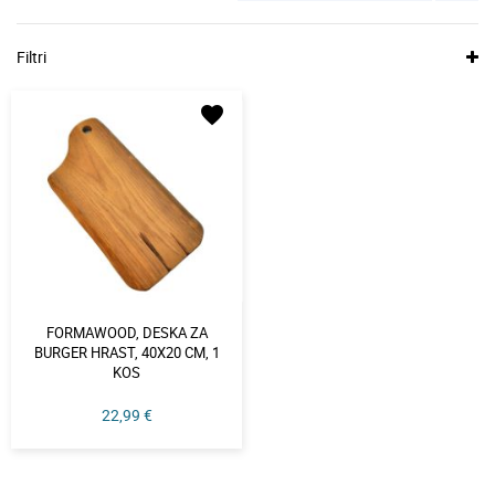
Filtri
favorite
FORMAWOOD, DESKA ZA
BURGER HRAST, 40X20 CM, 1
KOS
22,99 €