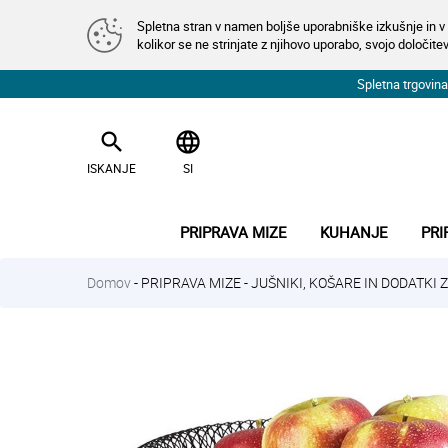
Spletna stran v namen boljše uporabniške izkušnje in v 
kolikor se ne strinjate z njihovo uporabo, svojo določitev
Spletna trgovi
search
language
ISKANJE
SI
PRIPRAVA MIZE
KUHANJE
PRI
Domov
-
PRIPRAVA MIZE
-
JUŠNIKI, KOŠARE IN DODATKI 