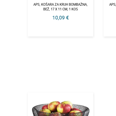
APS, KOŠARA ZA KRUH BOMBAŽNA,
APS
BEŽ, 17 X 11 CM, 1 KOS
10,09 €