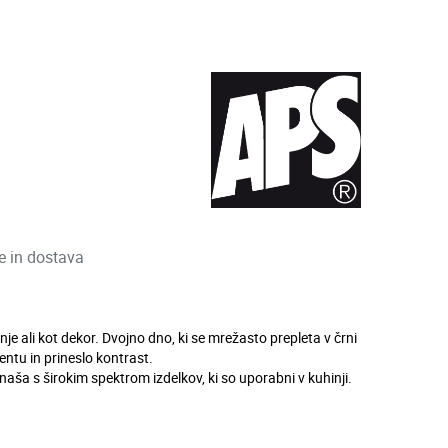
ve in dostava
e ali kot dekor. Dvojno dno, ki se mrežasto prepleta v črni
entu in prineslo kontrast.
ponaša s širokim spektrom izdelkov, ki so uporabni v kuhinji.