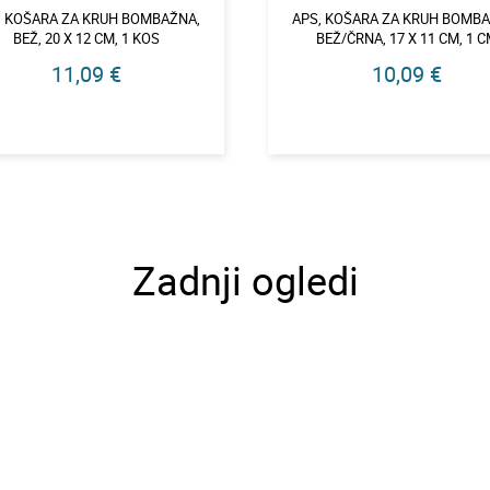
, KOŠARA ZA KRUH BOMBAŽNA,
APS, KOŠARA ZA KRUH BOMBA
BEŽ, 20 X 12 CM, 1 KOS
BEŽ/ČRNA, 17 X 11 CM, 1 
11,09 €
10,09 €
Zadnji ogledi