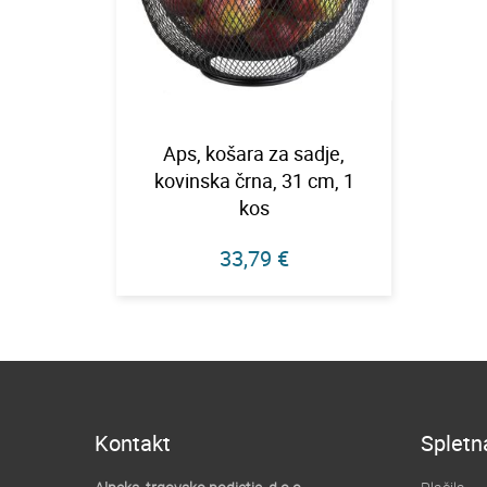
Aps, košara za sadje,
kovinska črna, 31 cm, 1
kos
33,79 €
Kontakt
Spletn