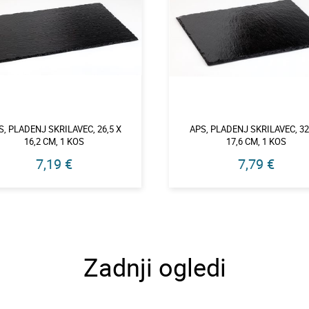
S, PLADENJ SKRILAVEC, 26,5 X
APS, PLADENJ SKRILAVEC, 32
16,2 CM, 1 KOS
17,6 CM, 1 KOS
7,19 €
7,79 €
Zadnji ogledi