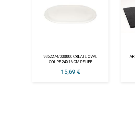
9862274/000000 CREATE OVAL
AP
COUPE 24X16 CM RELIEF
15,69 €