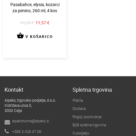
Pasabahce, elysia, kozarci
za penino, 260 ml, 4 kos
19,29 €
11,57 €
shopping_basket
V KOŠARICO
Kontakt
Spletna trgovina
Alpeks, trgovsko podjetje, d.o.o.
Plačila
Kidričeva ulica 5,
Dostava
3000 Celje
Pogoji poslovanja
alpekshome@alpeks.si
B2B spletna trgovina
+386 3 428 47 06
O podjetju