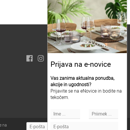
Prijava na e-novice
Vas zanima aktualna ponudba,
akcije in ugodnosti?
Prijavite se na eNovice in bodite na
tekočem.
e na