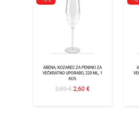
- 10 %
- 10
ABENA, KOZAREC ZA PENINO ZA
A
VEČKRATNO UPORABO, 220 ML, 1
VE
KOS
2,89 €
2,60 €