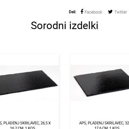
Deli:
Facebook
Twitter
Sorodni izdelki
S, PLADENJ SKRILAVEC, 26,5 X
APS, PLADENJ SKRILAVEC, 32
16,2 CM, 1 KOS
17,6 CM, 1 KOS