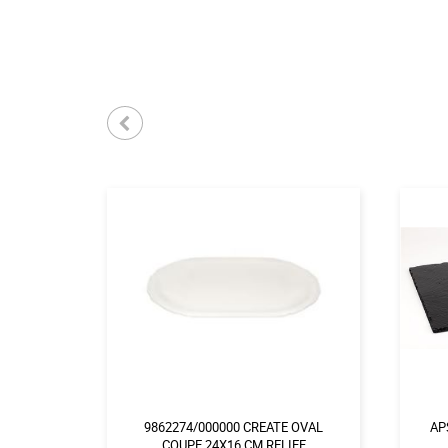
9862274/000000 CREATE OVAL
AP
COUPE 24X16 CM RELIEF