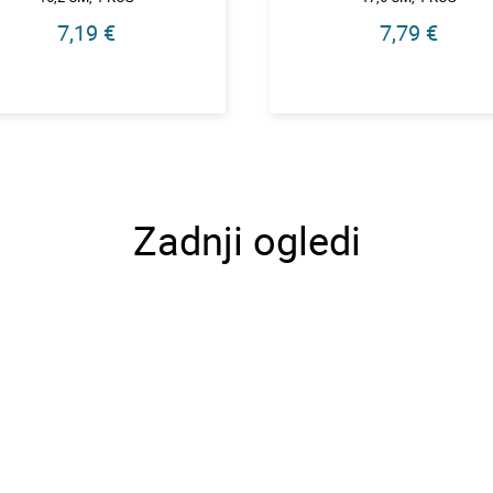
7,19 €
7,79 €
Zadnji ogledi