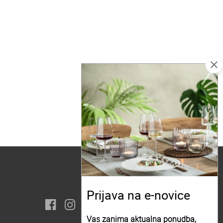
close
Prijava na e-novice
Vas zanima aktualna ponudba,